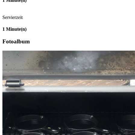
1
Minute(n)
Servierzeit
1
Minute(n)
Fotoalbum