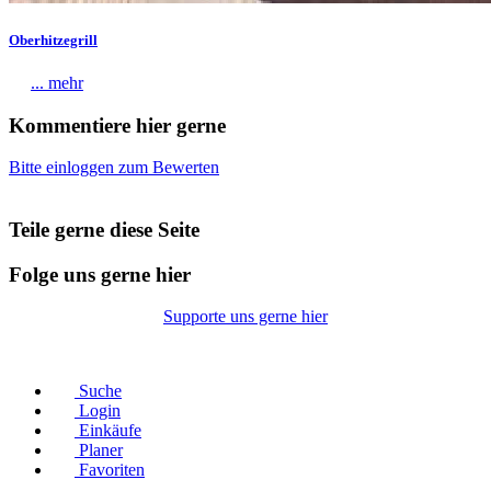
Oberhitzegrill
... mehr
Kommentiere hier gerne
Bitte einloggen zum Bewerten
Teile gerne diese Seite
Folge uns gerne hier
Supporte uns gerne hier
© Copyright 2026 |
Datenschutz
|
Impressum
Suche
Login
Einkäufe
Planer
Favoriten