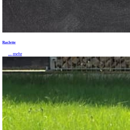
Raclette
... mehr