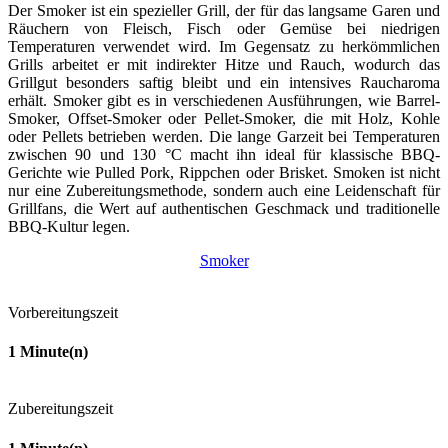
Der Smoker ist ein spezieller Grill, der für das langsame Garen und
Räuchern von Fleisch, Fisch oder Gemüse bei niedrigen
Temperaturen verwendet wird. Im Gegensatz zu herkömmlichen
Grills arbeitet er mit indirekter Hitze und Rauch, wodurch das
Grillgut besonders saftig bleibt und ein intensives Raucharoma
erhält. Smoker gibt es in verschiedenen Ausführungen, wie Barrel-
Smoker, Offset-Smoker oder Pellet-Smoker, die mit Holz, Kohle
oder Pellets betrieben werden. Die lange Garzeit bei Temperaturen
zwischen 90 und 130 °C macht ihn ideal für klassische BBQ-
Gerichte wie Pulled Pork, Rippchen oder Brisket. Smoken ist nicht
nur eine Zubereitungsmethode, sondern auch eine Leidenschaft für
Grillfans, die Wert auf authentischen Geschmack und traditionelle
BBQ-Kultur legen.
Smoker
Vorbereitungszeit
1
Minute(n)
Zubereitungszeit