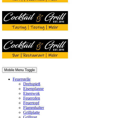
Mobile Menu Toggle
Feuerstelle
Drehspieß
Eisenpfanne
Eisenwok
Feuerofen
Feuertopf
Flammhalter
Grillplatte
Grillrost