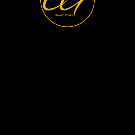
Suche
Login
Einkäufe
Planer
Favoriten