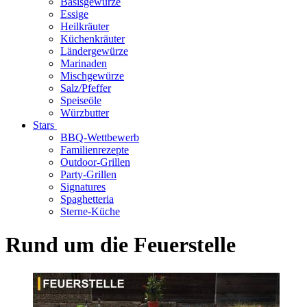
Basisgewürze
Essige
Heilkräuter
Küchenkräuter
Ländergewürze
Marinaden
Mischgewürze
Salz/Pfeffer
Speiseöle
Würzbutter
Stars
BBQ-Wettbewerb
Familienrezepte
Outdoor-Grillen
Party-Grillen
Signatures
Spaghetteria
Sterne-Küche
Rund um die Feuerstelle