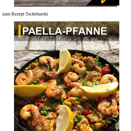
zum Rezept Tschebureki