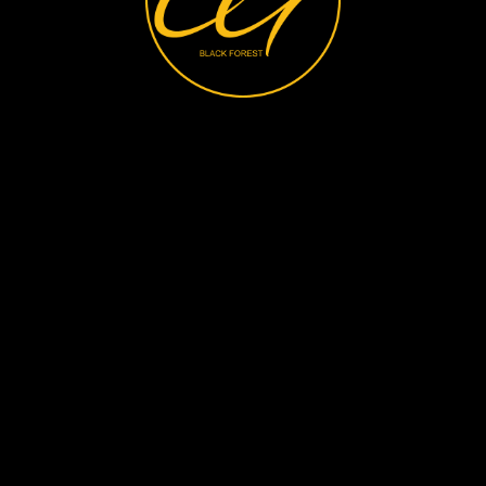
Suche
Login
Einkäufe
Planer
Favoriten