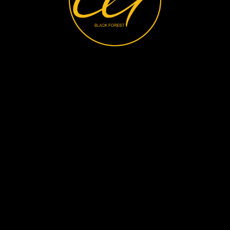
Suche
Login
Einkäufe
Planer
Favoriten