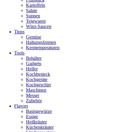
Kartoffeln
Salate
Suppen
Teigwaren
Würz-Saucen
Tipps
Gemüse
Haltungsformen
Kerntemperaturen
Tools
Behälter
Gadgets
Helfer
Kochbesteck
Kochgeräte
Kochgeschirr
Maschinen
Messer
Zubehör
Flavors
Basisgewürze
Essige
Heilkräuter
Küchenkräuter