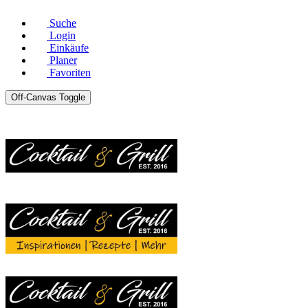
Suche
Login
Einkäufe
Planer
Favoriten
Off-Canvas Toggle