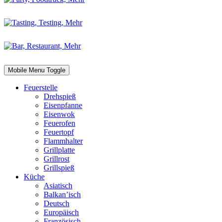
Mobile Menu Toggle
Feuerstelle
Drehspieß
Eisenpfanne
Eisenwok
Feuerofen
Feuertopf
Flammhalter
Grillplatte
Grillrost
Grillspieß
Küche
Asiatisch
Balkan’isch
Deutsch
Europäisch
Französisch