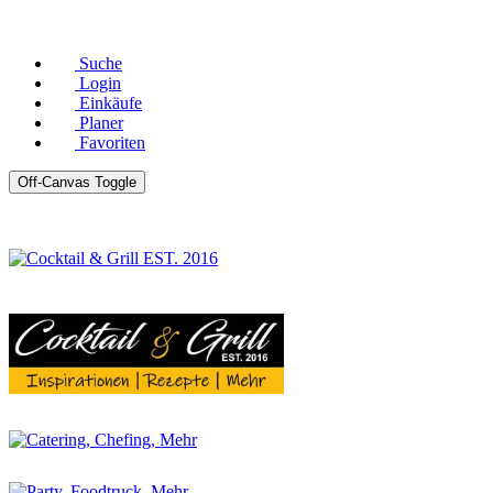
© Copyright 2026 |
Datenschutz
|
Impressum
Suche
Login
Einkäufe
Planer
Favoriten
Off-Canvas Toggle