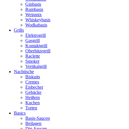
Ginbasis
Rumbasis
Weinmix
Whiskeybasis
Wodkabasis
Grills
Elektrogrill
Gasgrill
Kontaktgrill
Oberhitzegrill
Raclette
Smoker
Vertikalgrill
Nachtische
Biskuits
Cremes
Eisbecher
Gebäcke
Heißem
Kuchen
Torten
Basics
Basis-Saucen
Beilagen
Dip-Saucen