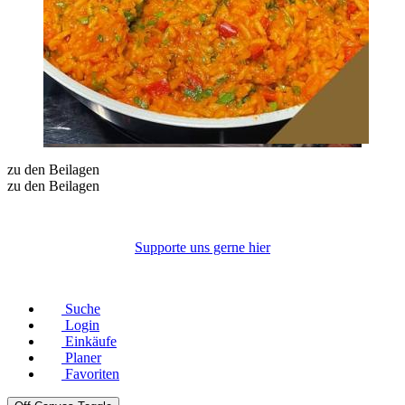
zu den Beilagen
zu den Beilagen
Supporte uns gerne hier
© Copyright 2026 |
Datenschutz
|
Impressum
Suche
Login
Einkäufe
Planer
Favoriten