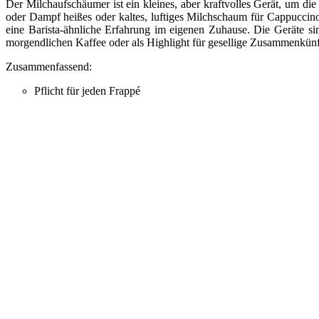
Der Milchaufschäumer ist ein kleines, aber kraftvolles Gerät, um d
oder Dampf heißes oder kaltes, luftiges Milchschaum für Cappuccin
eine Barista-ähnliche Erfahrung im eigenen Zuhause. Die Geräte s
morgendlichen Kaffee oder als Highlight für gesellige Zusammenkün
Zusammenfassend:
Pflicht für jeden Frappé