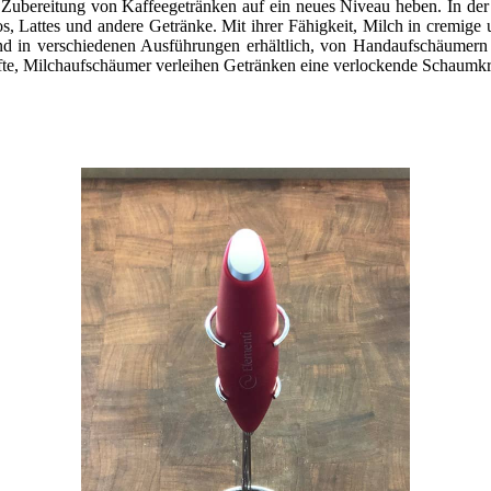
ie Zubereitung von Kaffeegetränken auf ein neues Niveau heben. In der
os, Lattes und andere Getränke. Mit ihrer Fähigkeit, Milch in cremig
ind in verschiedenen Ausführungen erhältlich, von Handaufschäumern
fte, Milchaufschäumer verleihen Getränken eine verlockende Schaumk