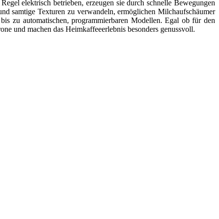
 Regel elektrisch betrieben, erzeugen sie durch schnelle Bewegungen
e und samtige Texturen zu verwandeln, ermöglichen Milchaufschäumer
 bis zu automatischen, programmierbaren Modellen. Egal ob für den
rone und machen das Heimkaffeeerlebnis besonders genussvoll.