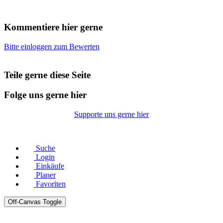
Kommentiere hier gerne
Bitte einloggen zum Bewerten
Teile gerne diese Seite
Folge uns gerne hier
Supporte uns gerne hier
© Copyright 2026 |
Datenschutz
|
Impressum
Suche
Login
Einkäufe
Planer
Favoriten
Off-Canvas Toggle