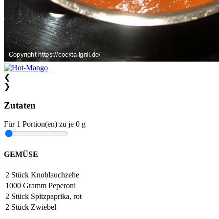
❮
❯
Zutaten
Für
1
Portion(en)
zu je
0 g
GEMÜSE
2
Stück
Knoblauchzehe
1000
Gramm
Peperoni
2
Stück
Spitzpaprika, rot
2
Stück
Zwiebel