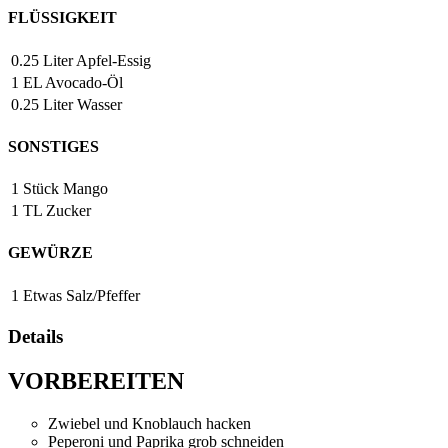
FLÜSSIGKEIT
0.25
Liter
Apfel-Essig
1
EL
Avocado-Öl
0.25
Liter
Wasser
SONSTIGES
1
Stück
Mango
1
TL
Zucker
GEWÜRZE
1
Etwas
Salz/Pfeffer
Details
VORBEREITEN
Zwiebel und Knoblauch hacken
Peperoni und Paprika grob schneiden