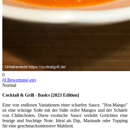
0
(
0
Bewert­ung/-en)
Normal
Cocktail & Grill - Basics [2023 Edition]
Eine von endlosen Variationen einer scharfen Sauce. "Hot-Mango"
ist eine würzige Soße mit der Süße reifer Mangos und der Schärfe
von Chilischoten. Diese exotische Sauce verleiht Gerichten eine
feurige und fruchtige Note. Ideal als Dip, Marinade oder Topping
für eine geschmacksintensive Mahlzeit.