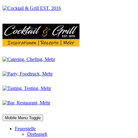
Mobile Menu Toggle
Feuerstelle
Drehspieß