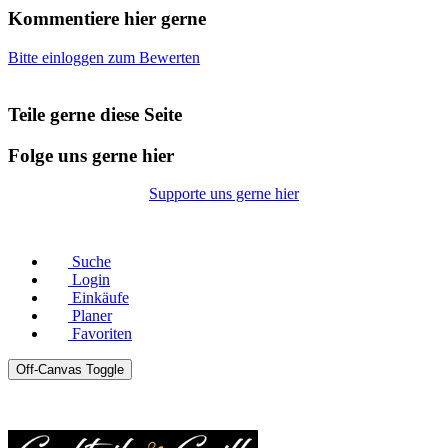
Kommentiere hier gerne
Bitte einloggen zum Bewerten
Teile gerne diese Seite
Folge uns gerne hier
Supporte uns gerne hier
© Copyright 2026 |
Datenschutz
|
Impressum
Suche
Login
Einkäufe
Planer
Favoriten
Off-Canvas Toggle