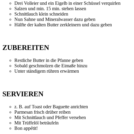
Drei Volleier und ein Eigelb in einer Schüssel verquirlen
Salzen und min. 15 min. stehen lassen
Schnittlauch klein schneiden
Nun Sahne und Mineralwasser dazu geben
Hälfte der kalten Butter zerkleinern und dazu geben
ZUBEREITEN
Restliche Butter in die Pfanne geben
Sobald geschmolzen die Eimaße hinzu
Unter ständigem rühren erwärmen
SERVIEREN
z. B. auf Toast oder Baguette anrichten
Parmesan frisch drüber reiben
Mit Schnittlauch und Pfeffer versehen
Mit Trüffelöl beträufeln
Bon appétit!