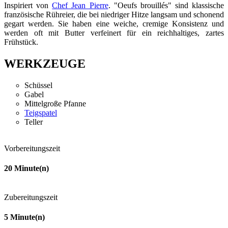
Inspiriert von
Chef Jean Pierre
. "Oeufs brouillés" sind klassische
französische Rühreier, die bei niedriger Hitze langsam und schonend
gegart werden. Sie haben eine weiche, cremige Konsistenz und
werden oft mit Butter verfeinert für ein reichhaltiges, zartes
Frühstück.
WERKZEUGE
Schüssel
Gabel
Mittelgroße Pfanne
Teigspatel
Teller
Vorbereitungszeit
20
Minute(n)
Zubereitungszeit
5
Minute(n)