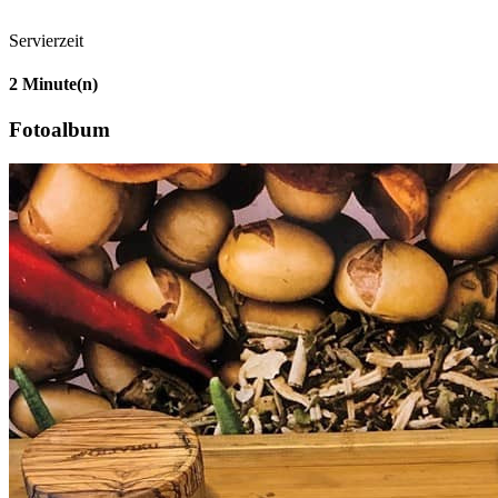
Servierzeit
2
Minute(n)
Fotoalbum