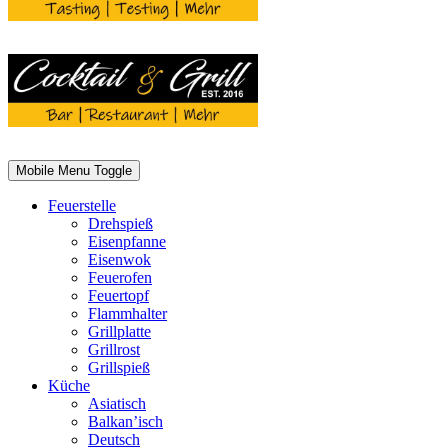
Mobile Menu Toggle
Feuerstelle
Drehspieß
Eisenpfanne
Eisenwok
Feuerofen
Feuertopf
Flammhalter
Grillplatte
Grillrost
Grillspieß
Küche
Asiatisch
Balkan’isch
Deutsch