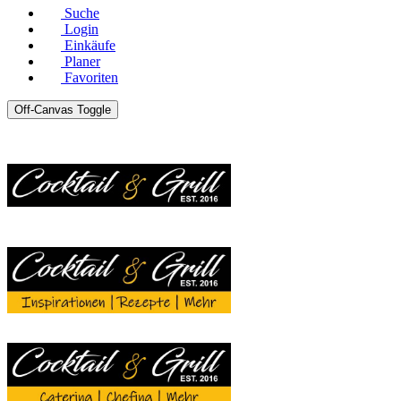
Suche
Login
Einkäufe
Planer
Favoriten
Off-Canvas Toggle