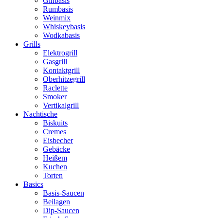
Ginbasis
Rumbasis
Weinmix
Whiskeybasis
Wodkabasis
Grills
Elektrogrill
Gasgrill
Kontaktgrill
Oberhitzegrill
Raclette
Smoker
Vertikalgrill
Nachtische
Biskuits
Cremes
Eisbecher
Gebäcke
Heißem
Kuchen
Torten
Basics
Basis-Saucen
Beilagen
Dip-Saucen