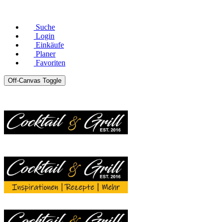
© Copyright 2026 |
Datenschutz
|
Impressum
Suche
Login
Einkäufe
Planer
Favoriten
Off-Canvas Toggle