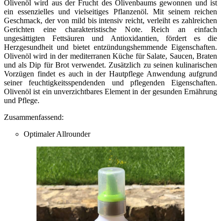
Olivenöl wird aus der Frucht des Olivenbaums gewonnen und ist
ein essenzielles und vielseitiges Pflanzenöl. Mit seinem reichen
Geschmack, der von mild bis intensiv reicht, verleiht es zahlreichen
Gerichten eine charakteristische Note. Reich an einfach
ungesättigten Fettsäuren und Antioxidantien, fördert es die
Herzgesundheit und bietet entzündungshemmende Eigenschaften.
Olivenöl wird in der mediterranen Küche für Salate, Saucen, Braten
und als Dip für Brot verwendet. Zusätzlich zu seinen kulinarischen
Vorzügen findet es auch in der Hautpflege Anwendung aufgrund
seiner feuchtigkeitsspendenden und pflegenden Eigenschaften.
Olivenöl ist ein unverzichtbares Element in der gesunden Ernährung
und Pflege.
Zusammenfassend:
Optimaler Allrounder