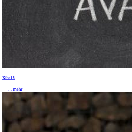
Kiba18
... mehr