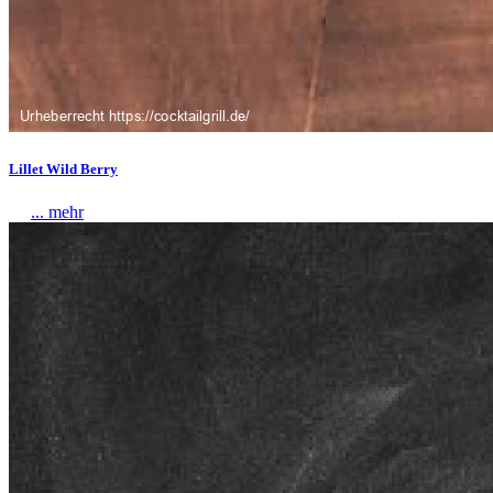
Lillet Wild Berry
... mehr