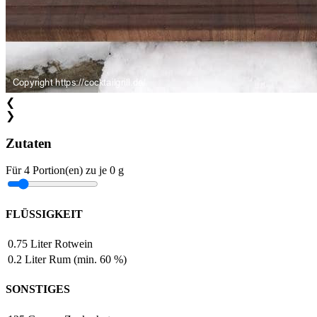
❮
❯
Zutaten
Für
4
Portion(en)
zu je
0 g
FLÜSSIGKEIT
0.75
Liter
Rotwein
0.2
Liter
Rum (min. 60 %)
SONSTIGES