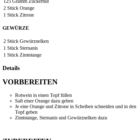
125
Gramm
Zuckerhut
2
Stück
Orange
1
Stück
Zitrone
GEWÜRZE
2
Stück
Gewürznelken
1
Stück
Sternanis
1
Stück
Zimtstange
Details
VORBEREITEN
Rotwein in einen Topf füllen
Saft einer Orange dazu geben
Je eine Orange und Zitrone in Scheiben schneiden und in den
Topf geben
Zimtstange, Sternanis und Gewürznelken dazu