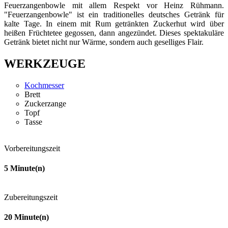
Feuerzangenbowle mit allem Respekt vor Heinz Rühmann.
"Feuerzangenbowle" ist ein traditionelles deutsches Getränk für
kalte Tage. In einem mit Rum getränkten Zuckerhut wird über
heißen Früchtetee gegossen, dann angezündet. Dieses spektakuläre
Getränk bietet nicht nur Wärme, sondern auch geselliges Flair.
WERKZEUGE
Kochmesser
Brett
Zuckerzange
Topf
Tasse
Vorbereitungszeit
5
Minute(n)
Zubereitungszeit
20
Minute(n)