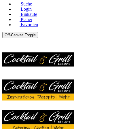
Suche
Login
Einkäufe
Planer
Favoriten
Off-Canvas Toggle