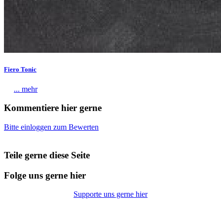
Fiero Tonic
... mehr
Kommentiere hier gerne
Bitte einloggen zum Bewerten
Teile gerne diese Seite
Folge uns gerne hier
Supporte uns gerne hier
© Copyright 2026 |
Datenschutz
|
Impressum