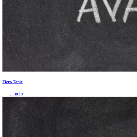
Fiero Tonic
... mehr