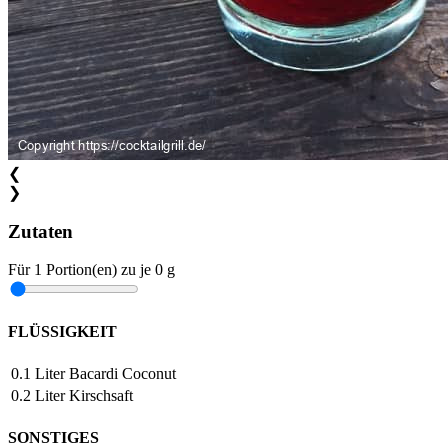
❮
❯
Zutaten
Für
1
Portion(en)
zu je
0 g
FLÜSSIGKEIT
0.1
Liter
Bacardi Coconut
0.2
Liter
Kirschsaft
SONSTIGES