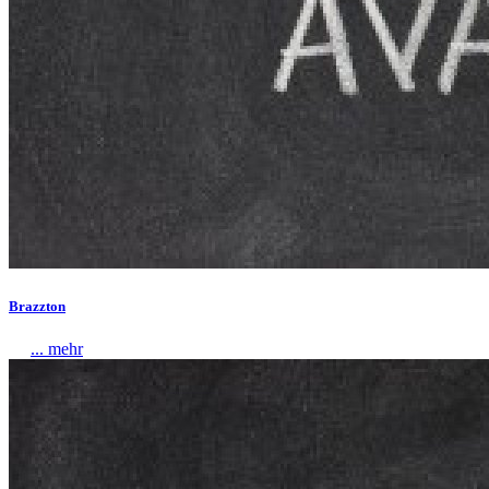
Brazzton
... mehr