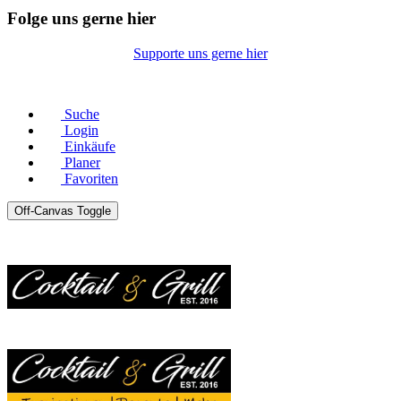
Folge uns gerne hier
Supporte uns gerne hier
© Copyright 2026 |
Datenschutz
|
Impressum
Suche
Login
Einkäufe
Planer
Favoriten
Off-Canvas Toggle