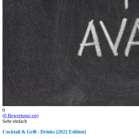
0
(
0
Bewert­ung/-en)
Sehr einfach
Cocktail & Grill - Drinks [2022 Edition]