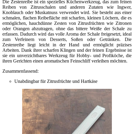
Die Zestenreibe ist ein spezielles Küchenwerkzeug, das zum feinen
Reiben von Zitrusschalen und anderen Zutaten wie Ingwer,
Knoblauch oder Muskatnuss verwendet wird. Sie besteht aus einer
schmalen, flachen Reibefläche mit scharfen, kleinen Löchern, die es
ermöglichen, hauchdünne Zesten von Zitrusfrüchten wie Zitronen
oder Orangen abzutragen, ohne das bittere Weiße der Schale zu
erfassen. Dadurch wird das volle Aroma der Schale freigesetzt, ideal
zum Verfeinern von Desserts, Soßen oder Getränken. Die
Zestenreibe liegt leicht in der Hand und ermöglicht präzises
Arbeiten. Dank ihrer scharfen Klingen und der feinen Ergebnisse ist
sie ein unverzichtbares Werkzeug für Hobby- und Profiköche, die
ihren Gerichten einen aromatischen Feinschliff verleihen möchten.
Zusammenfassend:
Unabdingbar für Zitrusfrüchte und Hartkäse