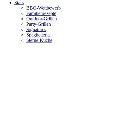
Stars
BBQ-Wettbewerb
Familienrezepte
Outdoor-Grillen
Party-Grillen
Signatures
Spaghetteria
Sterne-Küche