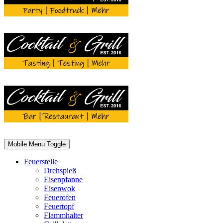
Mobile Menu Toggle
Feuerstelle
Drehspieß
Eisenpfanne
Eisenwok
Feuerofen
Feuertopf
Flammhalter