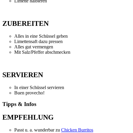
Limette halbieren
ZUBEREITEN
Alles in eine Schüssel geben
Limettensaft dazu pressen
Alles gut vermengen
Mit Salz/Pfeffer abschmecken
SERVIEREN
In einer Schüssel servieren
Buen provecho!
Tipps & Infos
EMPFEHLUNG
Passt u. a. wunderbar zu
Chicken Burritos