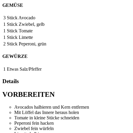
GEMÜSE
3
Stück
Avocado
1
Stück
Zwiebel, gelb
1
Stück
Tomate
1
Stück
Limette
2
Stück
Peperoni, grün
GEWÜRZE
1
Etwas
Salz/Pfeffer
Details
VORBEREITEN
Avocados halbieren und Kern entfernen
Mit Löffel das Innere heraus holen
Tomate in kleine Stücke schneiden
Peperoni fein hacken
Zwiebel fein würfeln