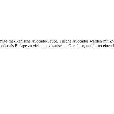
remige mexikanische Avocado-Sauce. Frische Avocados werden mit Zwi
ps oder als Beilage zu vielen mexikanischen Gerichten, und bietet eine