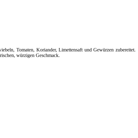
ebeln, Tomaten, Koriander, Limettensaft und Gewürzen zubereitet.
n frischen, würzigen Geschmack.