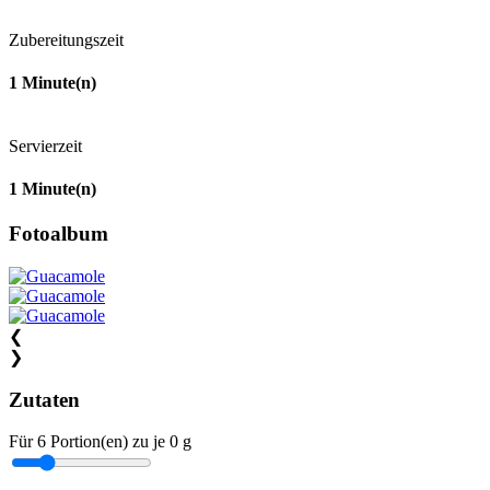
Zubereitungszeit
1
Minute(n)
Servierzeit
1
Minute(n)
Fotoalbum
❮
❯
Zutaten
Für
6
Portion(en)
zu je
0 g