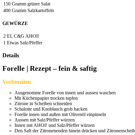
150
Gramm
grüner Salat
400
Gramm
Salzkartoffeln
GEWÜRZE
2
EL
C&G AHOI!
1
Etwas
Salz/Pfeffer
Details
Forelle | Rezept – fein & saftig
Vorbereiten
Ausgenomme Forelle von innen und aussen waschen
Mit Küchenpapier trocken tupfen
Zitrone in Scheiben schneiden
Schalotte und Knoblauch grob hacken
Forelle innen und außen mit Olivenöl einpinseln
Aussen mit Salz/Pfeffer würzen
Innen mit AHOI! und Salz/Pfeffer würzen
Den Saft der Zitronenenden hinein drücken und Zitronenscheib