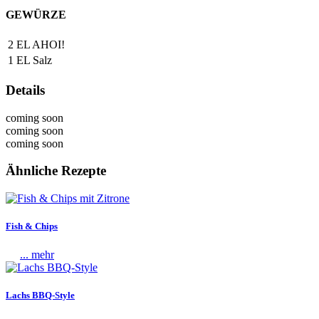
GEWÜRZE
2
EL
AHOI!
1
EL
Salz
Details
coming soon
coming soon
coming soon
Ähnliche Rezepte
Fish & Chips
... mehr
Lachs BBQ-Style