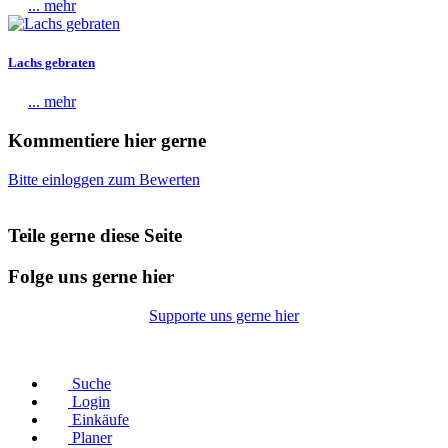
... mehr
Lachs gebraten
... mehr
Kommentiere hier gerne
Bitte einloggen zum Bewerten
Teile gerne diese Seite
Folge uns gerne hier
Supporte uns gerne hier
© Copyright 2026 |
Datenschutz
|
Impressum
Suche
Login
Einkäufe
Planer