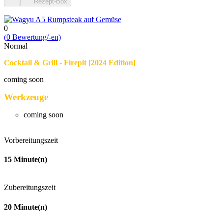
Rezept-Box
0
(
0
Bewert­ung/-en)
Normal
Cocktail & Grill - Firepit [2024 Edition]
coming soon
Werkzeuge
coming soon
Vorbereitungszeit
15
Minute(n)
Zubereitungszeit
20
Minute(n)