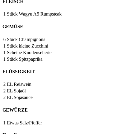
FLEISCH
1
Stück
Wagyu A5 Rumpsteak
GEMÜSE
6
Stück
Champignons
1
Stück
kleine Zucchini
1
Scheibe
Knollensellerie
1
Stück
Spitzpaprika
FLÜSSIGKEIT
2
EL
Reiswein
2
EL
Sojaöl
2
EL
Sojasauce
GEWÜRZE
1
Etwas
Salz/Pfeffer