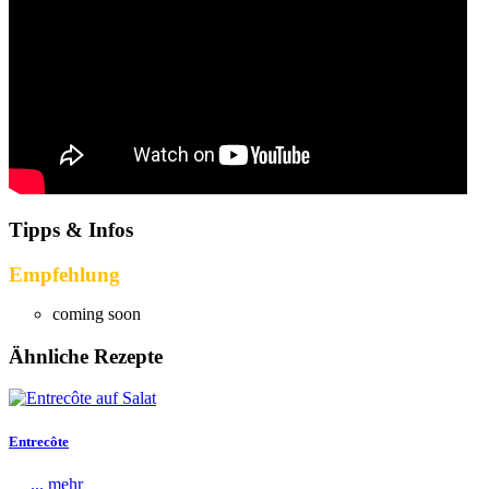
Tipps & Infos
Empfehlung
coming soon
Ähnliche Rezepte
Entrecôte
... mehr