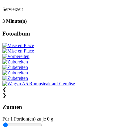
Servierzeit
3
Minute(n)
Fotoalbum
❮
❯
Zutaten
Für
1
Portion(en)
zu je
0 g