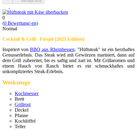
Rezept-Box
0
(
0
Bewert­ung/-en)
Normal
Cocktail & Grill - Firepit [2021 Edition]
Inspiriert von
BBQ aus Rheinhessen
. "Hüftsteak" ist ein herzhaftes
Genusserlebnis. Das Steak wird mit Gewürzen mariniert, dann auf
dem Grill zubereitet, bis es saftig und zart ist. Mit Grillaromen und
einem Hauch von Rauch bietet es ein schmackhaftes und
unkompliziertes Steak-Erlebnis.
Werkzeuge
Kochmesser
Brett
Grillrost
Deckel
Pfanne
Kochlöffel
Teller