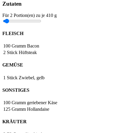
Zutaten
Für
2
Portion(en)
zu je
410 g
FLEISCH
100
Gramm
Bacon
2
Stück
Hüftsteak
GEMÜSE
1
Stück
Zwiebel, gelb
SONSTIGES
100
Gramm
geriebener Käse
125
Gramm
Hollandaise
KRÄUTER