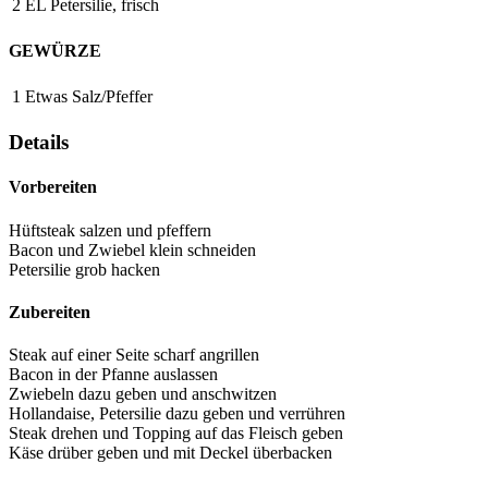
2
EL
Petersilie, frisch
GEWÜRZE
1
Etwas
Salz/Pfeffer
Details
Vorbereiten
Hüftsteak salzen und pfeffern
Bacon und Zwiebel klein schneiden
Petersilie grob hacken
Zubereiten
Steak auf einer Seite scharf angrillen
Bacon in der Pfanne auslassen
Zwiebeln dazu geben und anschwitzen
Hollandaise, Petersilie dazu geben und verrühren
Steak drehen und Topping auf das Fleisch geben
Käse drüber geben und mit Deckel überbacken