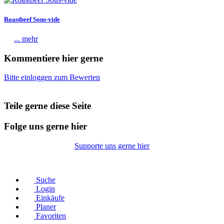
Roastbeef Sous-vide
... mehr
Kommentiere hier gerne
Bitte einloggen zum Bewerten
Teile gerne diese Seite
Folge uns gerne hier
Supporte uns gerne hier
© Copyright 2026 |
Datenschutz
|
Impressum
Suche
Login
Einkäufe
Planer
Favoriten