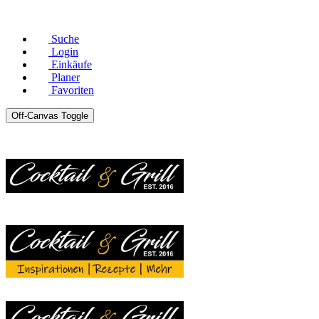
© Copyright 2026 |
Datenschutz
|
Impressum
Suche
Login
Einkäufe
Planer
Favoriten
Off-Canvas Toggle