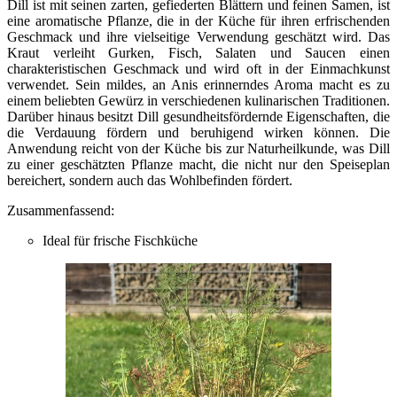
Dill ist mit seinen zarten, gefiederten Blättern und feinen Samen, ist
eine aromatische Pflanze, die in der Küche für ihren erfrischenden
Geschmack und ihre vielseitige Verwendung geschätzt wird. Das
Kraut verleiht Gurken, Fisch, Salaten und Saucen einen
charakteristischen Geschmack und wird oft in der Einmachkunst
verwendet. Sein mildes, an Anis erinnerndes Aroma macht es zu
einem beliebten Gewürz in verschiedenen kulinarischen Traditionen.
Darüber hinaus besitzt Dill gesundheitsfördernde Eigenschaften, die
die Verdauung fördern und beruhigend wirken können. Die
Anwendung reicht von der Küche bis zur Naturheilkunde, was Dill
zu einer geschätzten Pflanze macht, die nicht nur den Speiseplan
bereichert, sondern auch das Wohlbefinden fördert.
Zusammenfassend:
Ideal für frische Fischküche