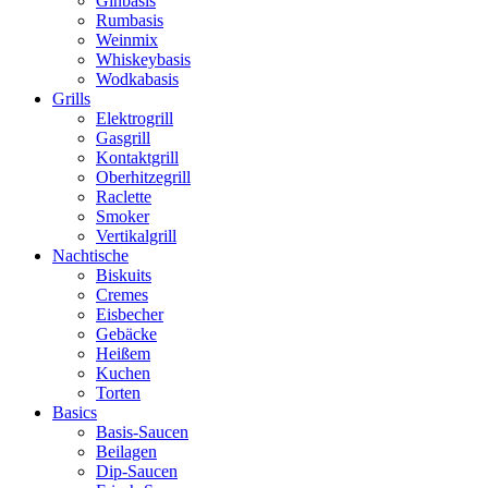
Ginbasis
Rumbasis
Weinmix
Whiskeybasis
Wodkabasis
Grills
Elektrogrill
Gasgrill
Kontaktgrill
Oberhitzegrill
Raclette
Smoker
Vertikalgrill
Nachtische
Biskuits
Cremes
Eisbecher
Gebäcke
Heißem
Kuchen
Torten
Basics
Basis-Saucen
Beilagen
Dip-Saucen