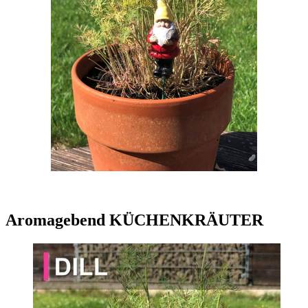
Aromagebend KÜCHENKRÄUTER