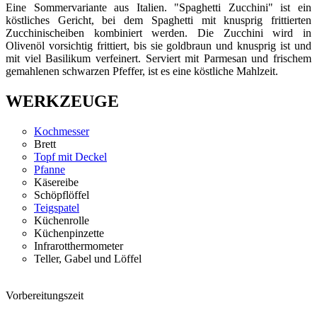
Eine Sommervariante aus Italien. "Spaghetti Zucchini" ist ein
köstliches Gericht, bei dem Spaghetti mit knusprig frittierten
Zucchinischeiben kombiniert werden. Die Zucchini wird in
Olivenöl vorsichtig frittiert, bis sie goldbraun und knusprig ist und
mit viel Basilikum verfeinert. Serviert mit Parmesan und frischem
gemahlenen schwarzen Pfeffer, ist es eine köstliche Mahlzeit.
WERKZEUGE
Kochmesser
Brett
Topf mit Deckel
Pfanne
Käsereibe
Schöpflöffel
Teigspatel
Küchenrolle
Küchenpinzette
Infrarotthermometer
Teller, Gabel und Löffel
Vorbereitungszeit