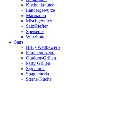
Küchenkräuter
Ländergewürze
Marinaden
Mischgewürze
Salz/Pfeffer
Speiseöle
Würzbutter
Stars
BBQ-Wettbewerb
Familienrezepte
Outdoor-Grillen
Party-Grillen
Signatures
Spaghetteria
Sterne-Küche