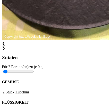
❮
❯
Zutaten
Für
2
Portion(en)
zu je
0 g
GEMÜSE
2
Stück
Zucchini
FLÜSSIGKEIT