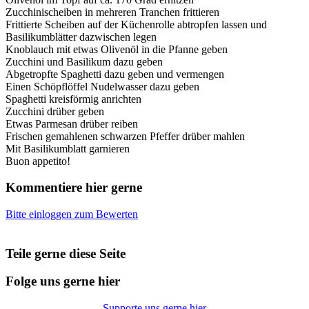
Zucchinischeiben in mehreren Tranchen frittieren
Frittierte Scheiben auf der Küchenrolle abtropfen lassen und
Basilikumblätter dazwischen legen
Knoblauch mit etwas Olivenöl in die Pfanne geben
Zucchini und Basilikum dazu geben
Abgetropfte Spaghetti dazu geben und vermengen
Einen Schöpflöffel Nudelwasser dazu geben
Spaghetti kreisförmig anrichten
Zucchini drüber geben
Etwas Parmesan drüber reiben
Frischen gemahlenen schwarzen Pfeffer drüber mahlen
Mit Basilikumblatt garnieren
Buon appetito!
Kommentiere hier gerne
Bitte einloggen zum Bewerten
Teile gerne diese Seite
Folge uns gerne hier
Supporte uns gerne hier