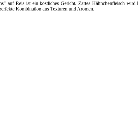
s" auf Reis ist ein köstliches Gericht. Zartes Hähnchenfleisch wir
ne perfekte Kombination aus Texturen und Aromen.