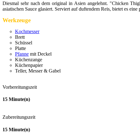
Diesmal sehr nach dem original in Asien angelehnt. "Chicken Thigh
asiatischen Sauce glasiert. Serviert auf duftendem Reis, bietet es ei
Werkzeuge
Kochmesser
Brett
Schüssel
Platte
Pfanne
mit Deckel
Küchenzange
Küchenpapier
Teller, Messer & Gabel
Vorbereitungszeit
15
Minute(n)
Zubereitungszeit
15
Minute(n)