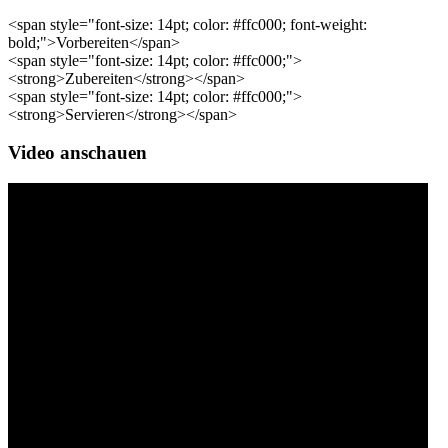
<span style="font-size: 14pt; color: #ffc000; font-weight:
bold;">Vorbereiten</span>
<span style="font-size: 14pt; color: #ffc000;">
<strong>Zubereiten</strong></span>
<span style="font-size: 14pt; color: #ffc000;">
<strong>Servieren</strong></span>
Video anschauen