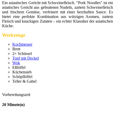
Ein asiastisches Gericht mit Schweinefleisch. "Pork Noodles" ist ein
asiatisches Gericht aus gebratenen Nudeln, zartem Schweinefleisch
und frischem Gemüse, verfeinert mit einer herzhaften Sauce. Es
bietet eine perfekte Kombination aus würzigen Aromen, zartem
Fleisch und knackigen Zutaten – ein echter Klassiker der asiatischen
Küche.
Werkzeuge
Kochmesser
Brett
2× Schüssel
Topf mit Deckel
Wok
Eßlöffel
Küchensieb
Schöpflöffel
Teller & Gabel
Vorbereitungszeit
20
Minute(n)