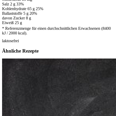
Salz
2 g
33%
Kohlenhydrate
65 g
25%
Ballaststoffe 5 g
20%
davon Zucker 8 g
Eiweiß
25 g
* Referenzmenge für einen durchschnittlichen Erwachsenen (8400
kJ / 2000 kcal).
laktosefrei
Ähnliche Rezepte