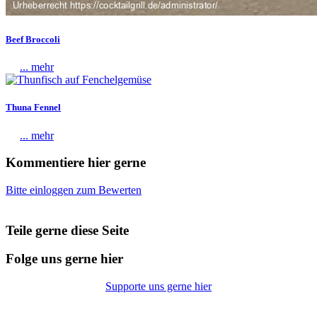
Beef Broccoli
... mehr
Thuna Fennel
... mehr
Kommentiere hier gerne
Bitte einloggen zum Bewerten
Teile gerne diese Seite
Folge uns gerne hier
Supporte uns gerne hier
© Copyright 2026 |
Datenschutz
|
Impressum