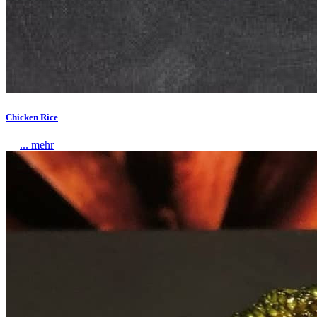
Chicken Rice
... mehr