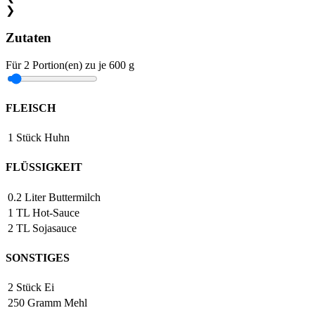
❯
Zutaten
Für
2
Portion(en)
zu je
600 g
FLEISCH
1
Stück
Huhn
FLÜSSIGKEIT
0.2
Liter
Buttermilch
1
TL
Hot-Sauce
2
TL
Sojasauce
SONSTIGES
2
Stück
Ei
250
Gramm
Mehl