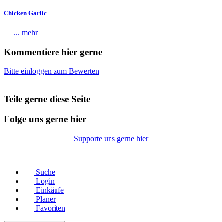
Chicken Garlic
... mehr
Kommentiere hier gerne
Bitte einloggen zum Bewerten
Teile gerne diese Seite
Folge uns gerne hier
Supporte uns gerne hier
© Copyright 2026 |
Datenschutz
|
Impressum
Suche
Login
Einkäufe
Planer
Favoriten