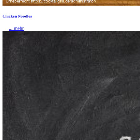
Chicken Noodles
... mehr