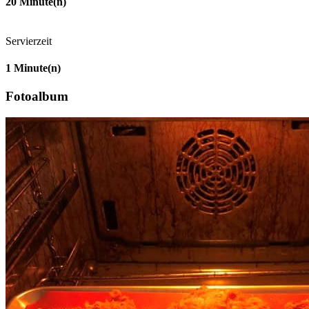
20
Minute(n)
Servierzeit
1
Minute(n)
Fotoalbum