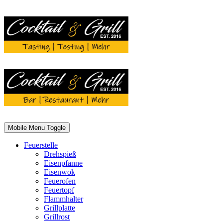
Mobile Menu Toggle
Feuerstelle
Drehspieß
Eisenpfanne
Eisenwok
Feuerofen
Feuertopf
Flammhalter
Grillplatte
Grillrost