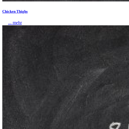
Chicken Thighs
... mehr