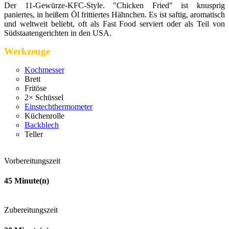
Der 11-Gewürze-KFC-Style. "Chicken Fried" ist knusprig
paniertes, in heißem Öl frittiertes Hähnchen. Es ist saftig, aromatisch
und weltweit beliebt, oft als Fast Food serviert oder als Teil von
Südstaatengerichten in den USA.
Werkzeuge
Kochmesser
Brett
Fritöse
2× Schüssel
Einstechthermometer
Küchenrolle
Backblech
Teller
Vorbereitungszeit
45
Minute(n)
Zubereitungszeit