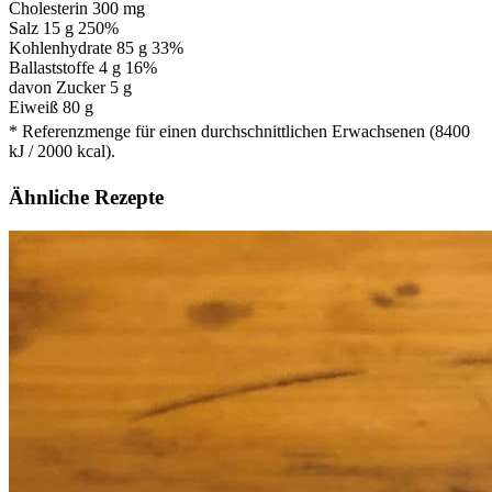
Cholesterin
300 mg
Salz
15 g
250%
Kohlenhydrate
85 g
33%
Ballaststoffe 4 g
16%
davon Zucker 5 g
Eiweiß
80 g
* Referenzmenge für einen durchschnittlichen Erwachsenen (8400
kJ / 2000 kcal).
Ähnliche Rezepte