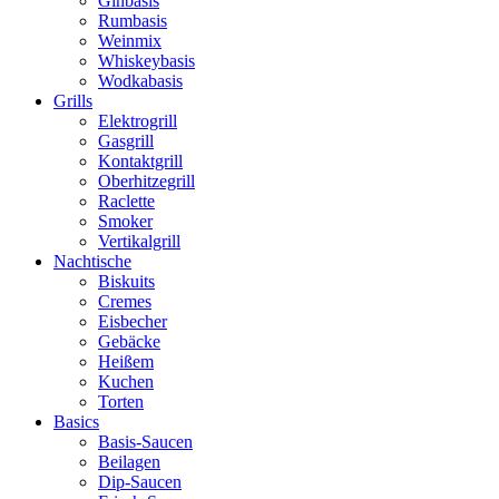
Ginbasis
Rumbasis
Weinmix
Whiskeybasis
Wodkabasis
Grills
Elektrogrill
Gasgrill
Kontaktgrill
Oberhitzegrill
Raclette
Smoker
Vertikalgrill
Nachtische
Biskuits
Cremes
Eisbecher
Gebäcke
Heißem
Kuchen
Torten
Basics
Basis-Saucen
Beilagen
Dip-Saucen