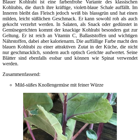
Blauer Kohlrabi ist eine farbenfrohe Variante des klassischen
Kohlrabis, die durch ihre kräftige, violett-blaue Schale auffällt. Im
Inneren bleibt das Fleisch jedoch weiß bis blassgrün und hat einen
milden, leicht süßlichen Geschmack. Er kann sowohl roh als auch
gekocht verzehrt werden. In Salaten, als Snack oder gedünstet in
Gemüsegerichten kommt der knackige Kohlrabi besonders gut zur
Geltung. Er ist reich an Vitamin C, Ballaststoffen und wichtigen
Nährstoffen, dabei aber kalorienarm. Die auffällige Farbe macht den
blauen Kohlrabi zu einer attraktiven Zutat in der Küche, die nicht
nur geschmacklich, sondern auch optisch Gerichte aufwertet. Seine
Blätter sind ebenfalls essbar und können wie Spinat verwendet
werden.
Zusammenfassend:
Mild-süßes Knollengemüse mit feiner Würze