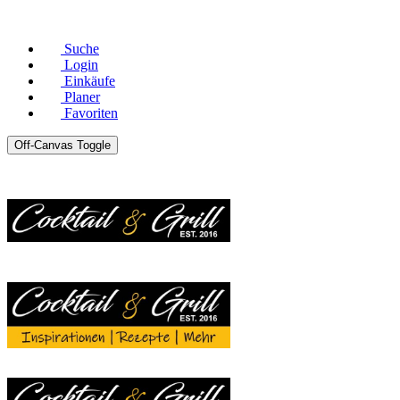
© Copyright 2026 |
Datenschutz
|
Impressum
Suche
Login
Einkäufe
Planer
Favoriten
Off-Canvas Toggle