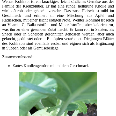
Weißer Kohlrabi ist ein knackiges, leicht süßliches Gemüse aus der
Familie der Kreuzblütler. Er hat eine runde, hellgrüne Knolle und
wird oft roh oder gekocht verzehrt. Das zarte Fleisch ist mild im
Geschmack und erinnert an eine Mischung aus Apfel und
Radieschen, mit einer leicht erdigen Note. Weißer Kohlrabi ist reich
an Vitamin C, Ballaststoffen und Mineralstoffen, aber kalorienarm,
was ihn zu einer gesunden Zutat macht. Er kann roh in Salaten, als
Snack oder in Scheiben geschnitten genossen werden, aber auch
gekocht, gedünstet oder in Eintöpfen verarbeitet. Die jungen Blätter
des Kohlrabis sind ebenfalls essbar und eignen sich als Ergänzung
in Suppen oder als Gemüsebeilage.
Zusammenfassend:
Zartes Knollengemüse mit mildem Geschmack