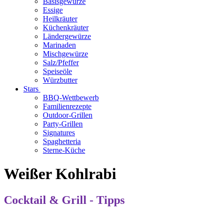
Basisgewürze
Essige
Heilkräuter
Küchenkräuter
Ländergewürze
Marinaden
Mischgewürze
Salz/Pfeffer
Speiseöle
Würzbutter
Stars
BBQ-Wettbewerb
Familienrezepte
Outdoor-Grillen
Party-Grillen
Signatures
Spaghetteria
Sterne-Küche
Weißer Kohlrabi
Cocktail & Grill - Tipps