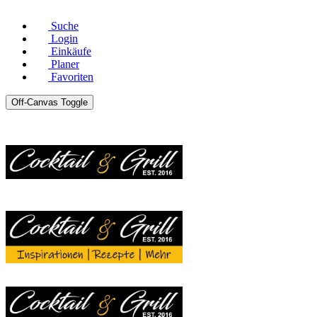
© Copyright 2026 |
Datenschutz
|
Impressum
Suche
Login
Einkäufe
Planer
Favoriten
Off-Canvas Toggle